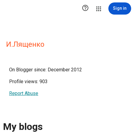

Sign in
И.Лященко
On Blogger since: December 2012
Profile views: 903
Report Abuse
My blogs