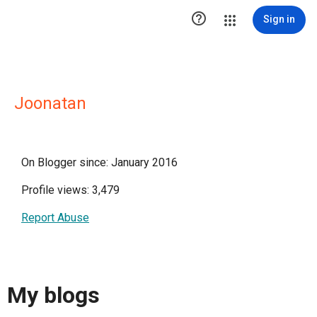

Sign in
Joonatan
On Blogger since: January 2016
Profile views: 3,479
Report Abuse
My blogs