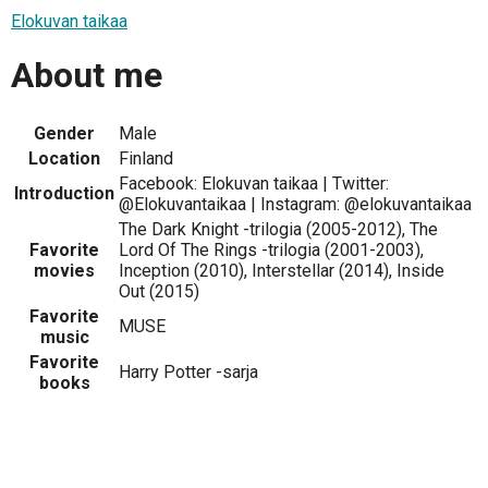
Elokuvan taikaa
About me
Gender
Male
Location
Finland
Facebook: Elokuvan taikaa | Twitter:
Introduction
@Elokuvantaikaa | Instagram: @elokuvantaikaa
The Dark Knight -trilogia (2005-2012), The
Favorite
Lord Of The Rings -trilogia (2001-2003),
movies
Inception (2010), Interstellar (2014), Inside
Out (2015)
Favorite
MUSE
music
Favorite
Harry Potter -sarja
books