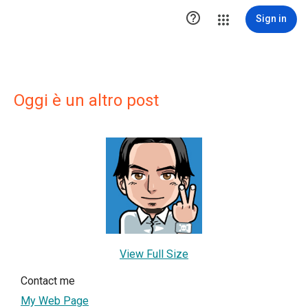

Sign in
Oggi è un altro post
View Full Size
Contact me
My Web Page