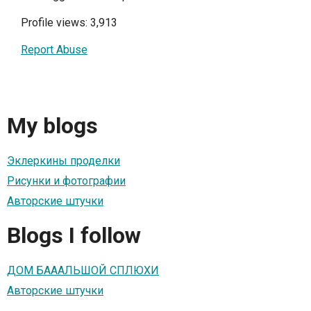
Profile views: 3,913
Report Abuse
My blogs
Эклеркины проделки
Рисунки и фотографии
Авторские штучки
Blogs I follow
ДОМ БАААЛЬШОЙ СПЛЮХИ
Авторские штучки