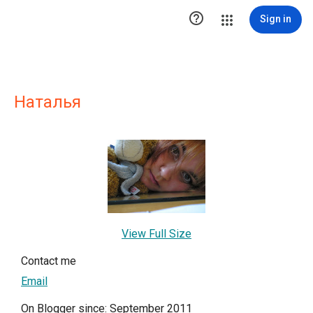

Sign in
Наталья
View Full Size
Contact me
Email
On Blogger since: September 2011