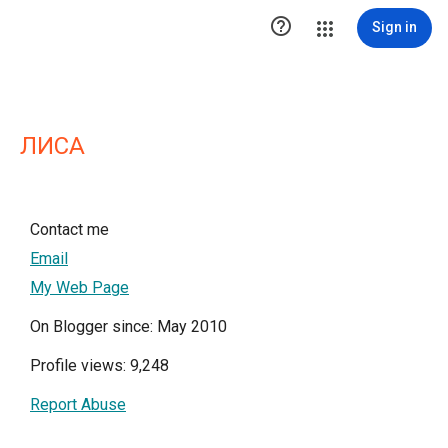

Sign in
ЛИСА
Contact me
Email
My Web Page
On Blogger since: May 2010
Profile views: 9,248
Report Abuse