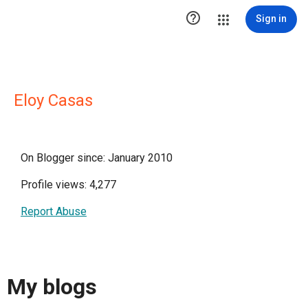

Sign in
Eloy Casas
On Blogger since: January 2010
Profile views: 4,277
Report Abuse
My blogs