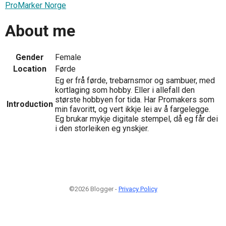
ProMarker Norge
About me
Gender
Female
Location
Førde
Eg er frå førde, trebarnsmor og sambuer, med
kortlaging som hobby. Eller i allefall den
største hobbyen for tida. Har Promakers som
Introduction
min favoritt, og vert ikkje lei av å fargelegge.
Eg brukar mykje digitale stempel, då eg får dei
i den storleiken eg ynskjer.
©2026 Blogger -
Privacy Policy