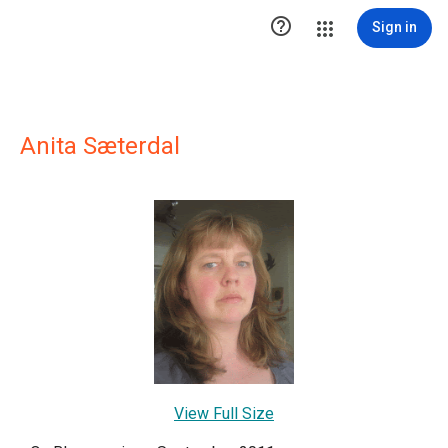

Sign in
Anita Sæterdal
View Full Size