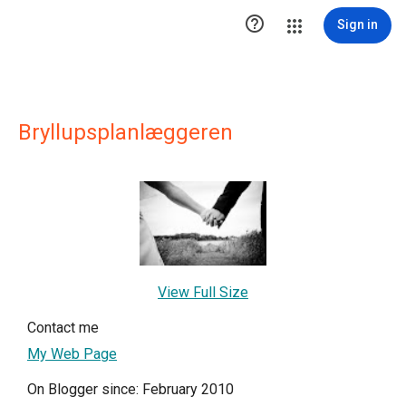

Sign in
Bryllupsplanlæggeren
View Full Size
Contact me
My Web Page
On Blogger since: February 2010