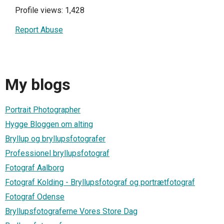
Profile views: 1,428
Report Abuse
My blogs
Portrait Photographer
Hygge Bloggen om alting
Bryllup og bryllupsfotografer
Professionel bryllupsfotograf
Fotograf Aalborg
Fotograf Kolding - Bryllupsfotograf og portrætfotograf
Fotograf Odense
Bryllupsfotograferne Vores Store Dag