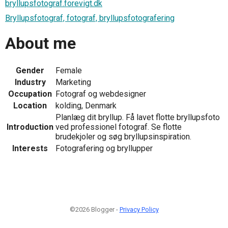
bryllupsfotograf.forevigt.dk
Bryllupsfotograf, fotograf, bryllupsfotografering
About me
Gender
Female
Industry
Marketing
Occupation
Fotograf og webdesigner
Location
kolding, Denmark
Planlæg dit bryllup. Få lavet flotte bryllupsfoto
Introduction
ved professionel fotograf. Se flotte
brudekjoler og søg bryllupsinspiration.
Interests
Fotografering og bryllupper
©2026 Blogger -
Privacy Policy