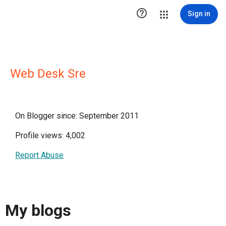

Sign in
Web Desk Sre
On Blogger since: September 2011
Profile views: 4,002
Report Abuse
My blogs