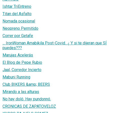
Ishtar TriEntreno
Titan del Asfalto
Nomada ocasional
Neopreno Permitido
Correr por Getafe
... IronWoman Amabikila Post-Covid.. ¿ Y si te dijeran que SÍ
puedes???
Marujas Acelerás
El Blog de Pepe Rubio
Jaal, Corredor Incierto
Mabuni Running
Club BIKERS &amp; BEERS
Mirando a las alturas
No hay doló. Hay pundonnó.
CRONICAS DE ZAPATOVELOZ