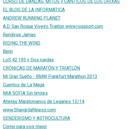
CURSO DE DANZAS, MITOS y CÁNTICOS DE LOS ORIXÁS
EL BLOG DE LA INFORMATICA
ANDREW RUNNING PLANET
A.D. San Roque Viveiro Triatlon www.roqsport.com
Rendirse Jamas
RIDING THE WIND
Benji
LoS 42,195 y Dos ruedas
CRÓNICAS DE MARATÓN Y TRIATLÓN
Mi Gran Sueño - BMW Frankfurt Marathon 2013
Cuentos de La Maga
MIA SOFIA Sin limites
Atletas Maratonianos de Leganes 13/14
www.Shangrilafitness.com
SENDERISMO Y ASTROCULTURA
Correr para vivir mejor