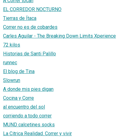
A Correr tocan
EL CORREDOR NOCTURNO
Tierras de Ítaca
Correr no es de cobardes
Carles Aguilar - The Breaking Down Limits Xperience
72 kilos
Historias de Santi Palillo
runnec
El blog de Tina
Slowrun
A donde mis pies digan
Cocina y Corre
al encuentro del sol
corriendo a todo correr
MUND calcetines socks
La Citrica Realidad. Correr y vivir