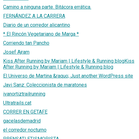
Camino a ninguna parte. Bitácora errática.
FERNÁNDEZ A LA CARRERA
Diario de un corredor alicantino
* El Rincón Vegetariano de Marga *
Corriendo tan Pancho
Josef Ajram
Kiss After Running by Mariam | Lifestyle & Running blogKiss
After Running by Mariam | Lifestyle & Running blog
El Universo de Martina &raquo; Just another WordPress site
Javi Sanz: Coleccionista de maratones
ivanortiztrailrunning
Ultratrails.cat
CORRER EN GETAFE
gacelasdemadrid
el corredor nocturno
PRENSATLETISMOPISTA