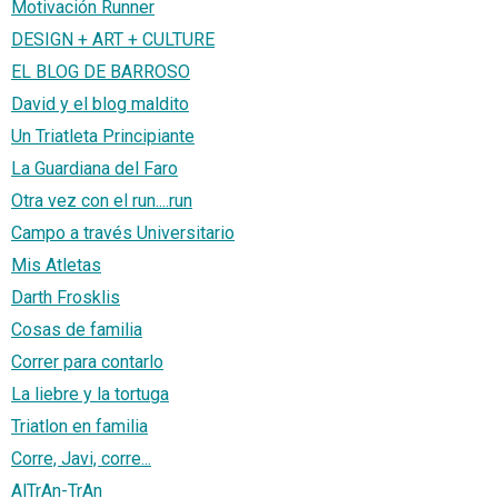
Motivación Runner
DESIGN + ART + CULTURE
EL BLOG DE BARROSO
David y el blog maldito
Un Triatleta Principiante
La Guardiana del Faro
Otra vez con el run....run
Campo a través Universitario
Mis Atletas
Darth Frosklis
Cosas de familia
Correr para contarlo
La liebre y la tortuga
Triatlon en familia
Corre, Javi, corre...
AlTrAn-TrAn