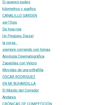
Si quieres pudes
kilometros y sueños
CANALILLO GARDEN
ser13gio
De hoja roja
Un Pingüino Diesel
la corsa...
siempre corriendo con tomas
Apología Cinematográfica
Zapatillas con Velcro
Movidas de una piltrafilla
OSCAR RODRIGUEZ
EN MI BUHARDILLA
El Mundo del Corredor
Andares
CRÓNICAS DE COMPETICIÓN