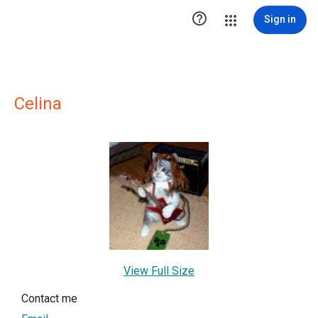

Sign in
Celina
View Full Size
Contact me