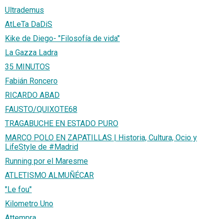
Ultrademus
AtLeTa DaDiS
Kike de Diego- "Filosofía de vida"
La Gazza Ladra
35 MINUTOS
Fabián Roncero
RICARDO ABAD
FAUSTO/QUIXOTE68
TRAGABUCHE EN ESTADO PURO
MARCO POLO EN ZAPATILLAS | Historia, Cultura, Ocio y
LifeStyle de #Madrid
Running por el Maresme
ATLETISMO ALMUÑÉCAR
"Le fou"
Kilometro Uno
Attempra