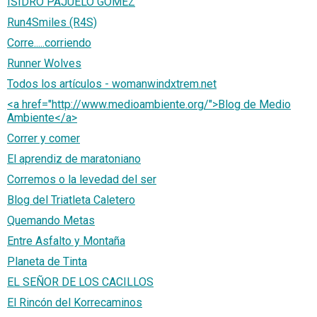
ISIDRO PAJUELO GOMEZ
Run4Smiles (R4S)
Corre.....corriendo
Runner Wolves
Todos los artículos - womanwindxtrem.net
<a href="http://www.medioambiente.org/">Blog de Medio
Ambiente</a>
Correr y comer
El aprendiz de maratoniano
Corremos o la levedad del ser
Blog del Triatleta Caletero
Quemando Metas
Entre Asfalto y Montaña
Planeta de Tinta
EL SEÑOR DE LOS CACILLOS
El Rincón del Korrecaminos