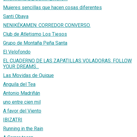
Mujeres sencillas que hacen cosas diferentes
Santi Obaya
NENIKÉKAMEN: CORREDOR CONVERSO.
Club de Atletismo Los Tiesos
Grupo de Montaña Peña Santa
El Velofondo
EL CUADERNO DE LAS ZAPATILLAS VOLADORAS. FOLLOW
YOUR DREAMS...
Las Movidas de Quique
Anguila del Tea
Antonio Madriñán
uno entre cien mil
A favor del Viento
IBIZATRI
Running in the Rain