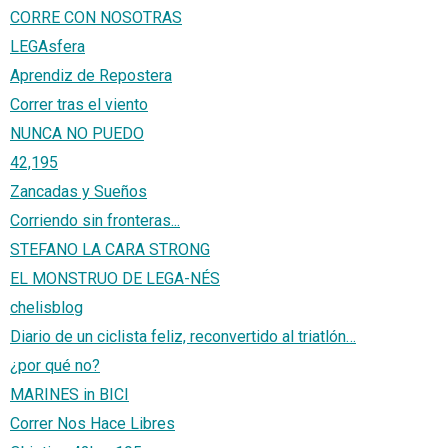
CORRE CON NOSOTRAS
LEGAsfera
Aprendiz de Repostera
Correr tras el viento
NUNCA NO PUEDO
42,195
Zancadas y Sueños
Corriendo sin fronteras...
STEFANO LA CARA STRONG
EL MONSTRUO DE LEGA-NÉS
chelisblog
Diario de un ciclista feliz, reconvertido al triatlón…
¿por qué no?
MARINES in BICI
Correr Nos Hace Libres