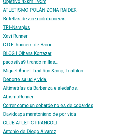
Objetivo 42km 195m
ATLETISMO POLÁN ZONA RAIDER
Botellas de aire ciclo'runneras
TRI-Naranjus
Xavi Runner
C.D.E. Runners de Barrio
BLOG | Oihana Kortazar
pacosilva9 tirando millas...
Miguel Ángel: Trail Run &amp; Triathlon
Deporte salud y vida.
Altimetrías da Barbanza e aledaños.
AbismoRunner
Correr como un cobarde no es de cobardes
Davidcapa maratoniano de por vida
CLUB ATLETIC FRANCOLI
Antonio de Diego Alvarez