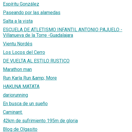
Espíritu González
Paseando por las alamedas
Salta a la vista
ESCUELA DE ATLETISMO INFANTIL ANTONIO PAJUELO -
Villanueva de la Torre -Guadalajara
Vientu Nordés
Los Locos del Cerro
DE VUELTA AL ESTILO RUSTICO
Marathon man
Run Karla Run &amp; More
HAKUNA MATATA
dariorunning
En busca de un sueño
Caminant.
42km de sufrimiento 195m de gloria
Blog de Olgasito