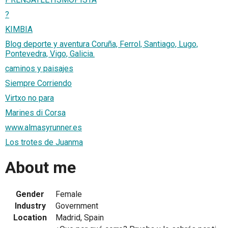
?
KIMBIA
Blog deporte y aventura Coruña, Ferrol, Santiago, Lugo,
Pontevedra, Vigo, Galicia.
caminos y paisajes
Siempre Corriendo
Virtxo no para
Marines di Corsa
www.almasyrunner.es
Los trotes de Juanma
About me
Gender
Female
Industry
Government
Location
Madrid, Spain