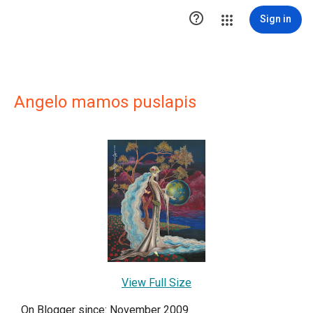

Sign in
Angelo mamos puslapis
View Full Size
On Blogger since: November 2009