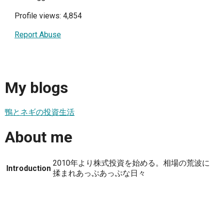
Profile views: 4,854
Report Abuse
My blogs
鴨とネギの投資生活
About me
2010年より株式投資を始める。相場の荒波に
Introduction
揉まれあっぷあっぷな日々