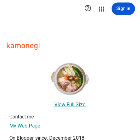

Sign in
kamonegi
View Full Size
Contact me
My Web Page
On Blogger since: December 2018