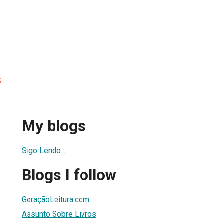
s
My blogs
Sigo Lendo...
Blogs I follow
GeraçãoLeitura.com
Assunto Sobre Livros