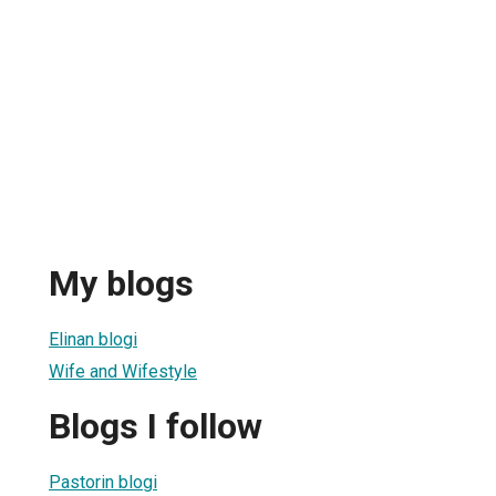
My blogs
Elinan blogi
Wife and Wifestyle
Blogs I follow
Pastorin blogi