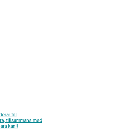
erar till
bra, tillsammans med
ara kan!!