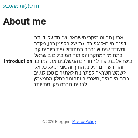
חדש(נ)ות מהטבע
About me
ארגון הביומימיקרי הישראלי שנוסד על ידי דר'
דפנה חיים-לנגפורד וגב' יעל הלפמן כהן, מקדם
ומעודד שימוש נרחב במתודולוגיית ביומימיקרי
בתחומי המחקר והפיתוח המובילים בישראל.
בישראל בתי גידול ייחודיים המשלבים את המדבר
Introduction
והחורש הים תיכוני, החוף והשוניות. על כל אלו
לשמש השראה לפתרונות לאתגרים טכנולוגיים
בתחומי המים, האנרגיה והחומר כחלק מהמאמץ
לבניית חברה מקיימת יותר.
©2026 Blogger -
Privacy Policy