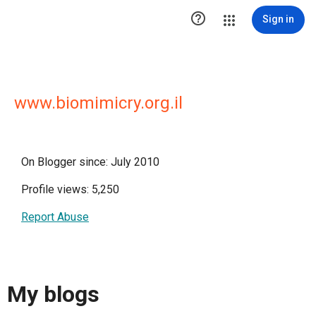

Sign in
www.biomimicry.org.il
On Blogger since: July 2010
Profile views: 5,250
Report Abuse
My blogs