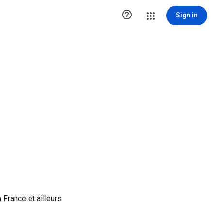

Sign in
France et ailleurs