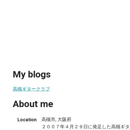
My blogs
高槻ギタークラブ
About me
高槻市, 大阪府
Location
２００７年４月２９日に発足した高槻ギタ