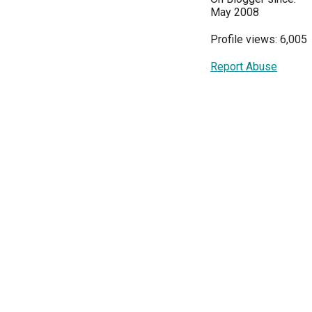
May 2008
Profile views: 6,005
Report Abuse