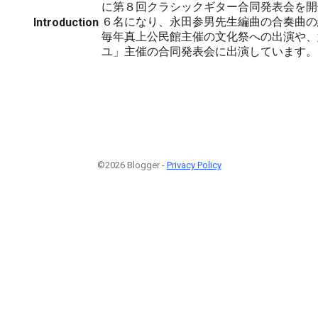
に第８回クラシックギター合同発表会を開
６名になり、永田参男先生編曲の合奏曲の
Introduction
毎年真上公民館主催の文化祭への出演や、
ユ」主催の合同発表会に出演しています。
©2026 Blogger -
Privacy Policy