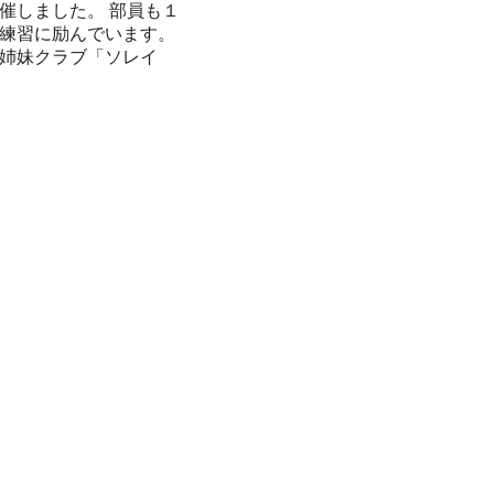
催しました。 部員も１
練習に励んでいます。
姉妹クラブ「ソレイ