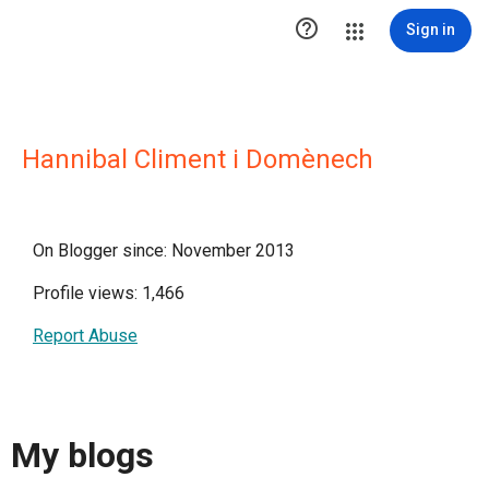

Sign in
Hannibal Climent i Domènech
On Blogger since: November 2013
Profile views: 1,466
Report Abuse
My blogs