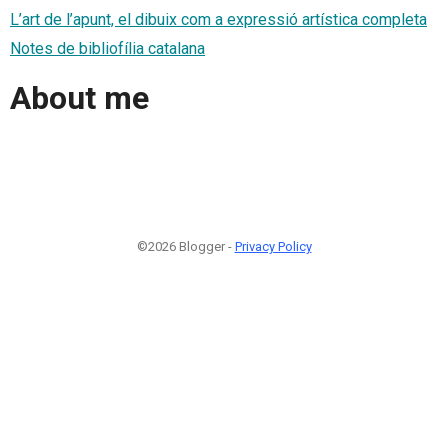
L’art de l’apunt, el dibuix com a expressió artística completa
Notes de bibliofília catalana
About me
©2026 Blogger -
Privacy Policy