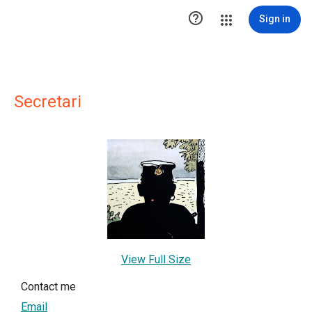

Sign in
Secretari
View Full Size
Contact me
Email