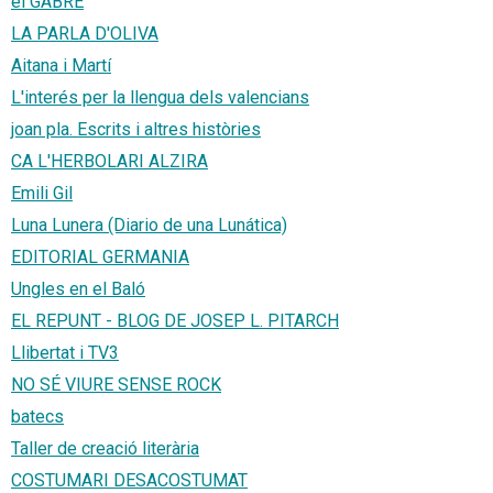
el GABRE
LA PARLA D'OLIVA
Aitana i Martí
L'interés per la llengua dels valencians
joan pla. Escrits i altres històries
CA L'HERBOLARI ALZIRA
Emili Gil
Luna Lunera (Diario de una Lunática)
EDITORIAL GERMANIA
Ungles en el Baló
EL REPUNT - BLOG DE JOSEP L. PITARCH
Llibertat i TV3
NO SÉ VIURE SENSE ROCK
batecs
Taller de creació literària
COSTUMARI DESACOSTUMAT