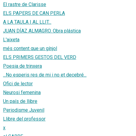
El rastre de Clarisse
ELS PAPERS DE CAN PERLA
A LA TAULA I AL LLIT...
JUAN DÍAZ ALMAGRO. Obra plástica
L'aixeta
més content que un gínjol
ELS PRIMERS GESTOS DEL VERD
Poesia de trinxera
...No esperis res de mi i no et decebré...
Ofici de lector
Neurosi femenina
Un país de llibre
Periodisme Juvenil
Llibre del professor
x