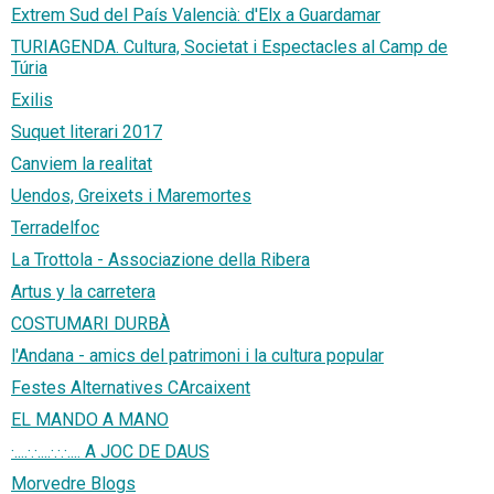
Extrem Sud del País Valencià: d'Elx a Guardamar
TURIAGENDA. Cultura, Societat i Espectacles al Camp de
Túria
Exilis
Suquet literari 2017
Canviem la realitat
Uendos, Greixets i Maremortes
Terradelfoc
La Trottola - Associazione della Ribera
Artus y la carretera
COSTUMARI DURBÀ
l'Andana - amics del patrimoni i la cultura popular
Festes Alternatives CArcaixent
EL MANDO A MANO
·....·.·....·.·.·.... A JOC DE DAUS
Morvedre Blogs