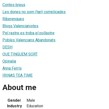
Contes breus
Les dones no som (tan) complicades
Riberenques
Blogs Valencianistes
Pel rastre es troba el pollastre
Pobles Valencians Abandonats
DESH
QUE TINGUEM SORT
Opinalia
Anna Ferrís
IRINAS TEA TIME
About me
Gender
Male
Industry
Education