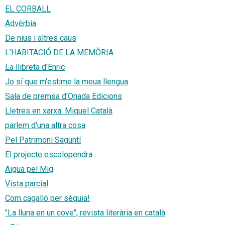
EL CORBALL
Advèrbia
De nius i altres caus
L'HABITACIÓ DE LA MEMÒRIA
La llibreta d'Enric
Jo sí que m'estime la meua llengua
Sala de premsa d'Onada Edicions
Lletres en xarxa. Miquel Català
parlem d'una altra cosa
Pel Patrimoni Saguntí
El projecte escolopendra
Aigua pel Mig
Vista parcial
Com cagalló per sèquia!
"La lluna en un cove", revista literària en català