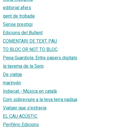
editorial afers
gent de trobada
Sense prestigi
Edicions del Bullent
COMENTARI DE TEXT. PAU
TO BLOC OR NOT TO BLOC
Pepa Guardiola. Entre papers digitals
la taverna de la Serp
De viatge
marinyén
Indiecat - Música en català
Com sobreviure a la teva terra nadiua
Viatger que s'extravia
EL CAU ACÚSTIC
Perifèric Edicions