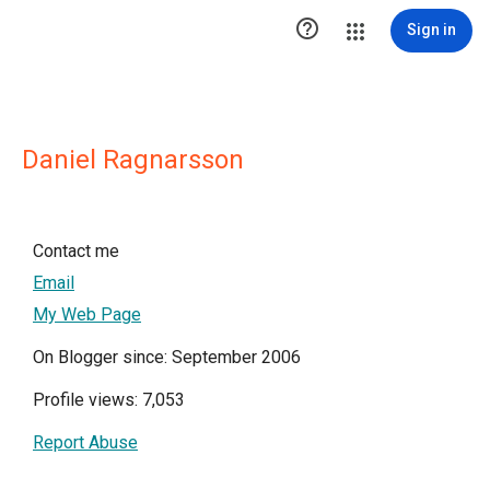

Sign in
Daniel Ragnarsson
Contact me
Email
My Web Page
On Blogger since: September 2006
Profile views: 7,053
Report Abuse