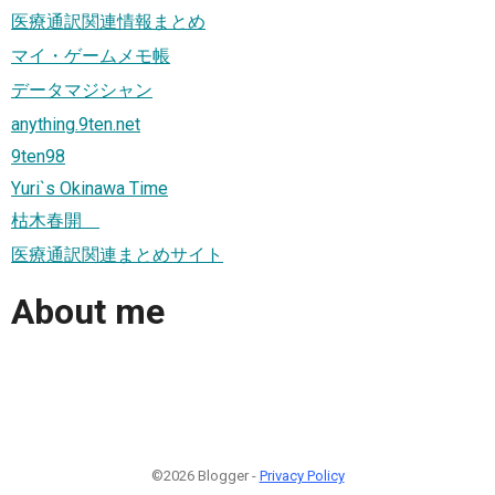
医療通訳関連情報まとめ
マイ・ゲームメモ帳
データマジシャン
anything.9ten.net
9ten98
Yuri`s Okinawa Time
枯木春開
医療通訳関連まとめサイト
About me
©2026 Blogger -
Privacy Policy