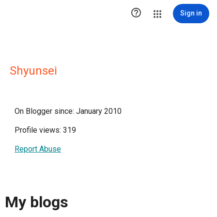

Sign in
Shyunsei
On Blogger since: January 2010
Profile views: 319
Report Abuse
My blogs