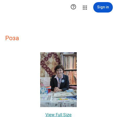

Sign in
Роза
View Full Size