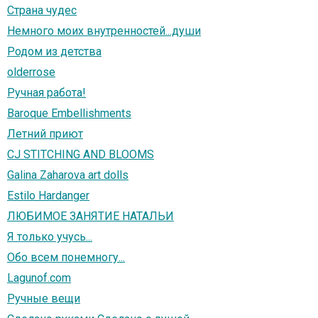
Страна чудес
Немного моих внутренностей...души
Родом из детства
olderrose
Ручная работа!
Baroque Embellishments
Летний приют
CJ STITCHING AND BLOOMS
Galina Zaharova art dolls
Estilo Hardanger
ЛЮБИМОЕ ЗАНЯТИЕ НАТАЛЬИ
Я только учусь...
Обо всем понемногу...
Lagunof.com
Ручные вещи