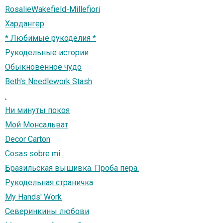
RosalieWakefield-Millefiori
Хардангер
* Любимые рукоделия *
Рукодельные истории
Обыкновенное чудо
Beth's Needlework Stash
.
Ни минуты покоя
Мой Монсальват
Decor Carton
Cosas sobre mi...
Бразильская вышивка. Проба пера.
Рукодельная страничка
My Hands' Work
Северинкины любови