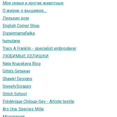
Моя семья и другие животные
О жизни, о вышивке....
Лялькин дом
English Corner Shop
Dizainmamafialka
humutana
Tracy A Franklin - specialist embroiderer
ЛЮБИМЫЕ ДЕЛИШКИ
Nata Krupskaya Blog
Gitta's Getaway
Shawkl Designs
SweetyScrappy
Stitch School
Frédérique Chiloup-Gey - Artiste textile
Ars Una, Species Mille
Мгновения...