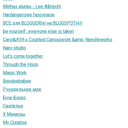
Minhas alunas - Lee Albrecht
Hardangerowe fascynacje
ВСЕ для BLOGGER(а) на BLOGSPOT(e)!
be yourself...everyone else is taken
Carol&#39;s Counted Canvaswork &amp; Needleworks
Nani-studio
Let's come together
Through the Hoop
Magic Work
Beedeebabee
Рукодельное мое.
Бум-Бюро
Светёлка
У Мимозы
My Creative