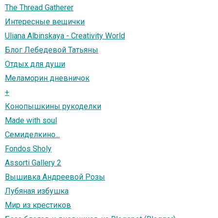
The Thread Gatherer
Интересные вещички
Uliana Albinskaya - Creativity World
Блог Лебедевой Татьяны
Отдых для души
Меламорин дневничок
+
Конопышкины рукоделки
Made with soul
Семиделкино...
Fondos Sholy
Assorti Gallery 2
Вышивка Андреевой Розы
Лубяная избушка
Мир из крестиков