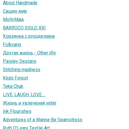
About Handmade
Сашин мир
MollyMaja
BARROCO SIGLO XXI
Корзинка с рукоделием
Folkvang
Другая жизнь - Other life
Paisley Designs
Stitching madness
Kira's Forest
Teka Chuk
LIVE, LAUGH, LOVE ...
Жизнь и увлечения veter
Ink Flourishes
Adventures of a Wanna-Be Seamstress
Ruth O'Leary Textile Art