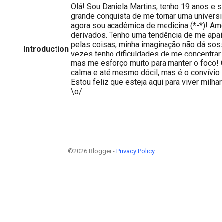
Olá! Sou Daniela Martins, tenho 19 anos e s
grande conquista de me tornar uma universi
agora sou acadêmica de medicina (*-*)! Amo
derivados. Tenho uma tendência de me apa
pelas coisas, minha imaginação não dá sos
Introduction
vezes tenho dificuldades de me concentrar
mas me esforço muito para manter o foco!
calma e até mesmo dócil, mas é o convívio q
Estou feliz que esteja aqui para viver milh
\o/
©2026 Blogger -
Privacy Policy