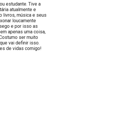
ou estudante. Tive a
tária atualmente e
 livros, música e seus
ixonar loucamente
sego e por isso as
 em apenas uma coisa,
 Costumo ser muito
ue vai definir isso.
ares de vidas comigo!