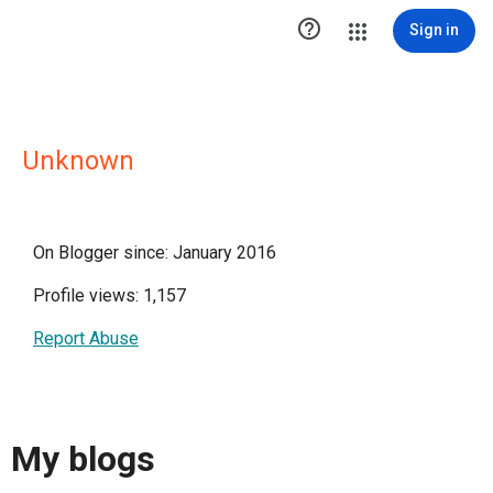

Sign in
Unknown
On Blogger since: January 2016
Profile views: 1,157
Report Abuse
My blogs