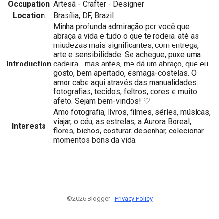
Occupation
Artesã - Crafter - Designer
Location
Brasília, DF, Brazil
Minha profunda admiração por você que
abraça a vida e tudo o que te rodeia, até as
miudezas mais significantes, com entrega,
arte e sensibilidade. Se achegue, puxe uma
Introduction
cadeira... mas antes, me dá um abraço, que eu
gosto, bem apertado, esmaga-costelas. O
amor cabe aqui através das manualidades,
fotografias, tecidos, feltros, cores e muito
afeto. Sejam bem-vindos! ♡
Amo fotografia, livros, filmes, séries, músicas,
viajar, o céu, as estrelas, a Aurora Boreal,
Interests
flores, bichos, costurar, desenhar, colecionar
momentos bons da vida.
©2026 Blogger -
Privacy Policy