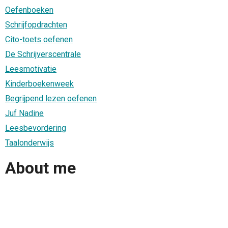
Oefenboeken
Schrijfopdrachten
Cito-toets oefenen
De Schrijverscentrale
Leesmotivatie
Kinderboekenweek
Begrijpend lezen oefenen
Juf Nadine
Leesbevordering
Taalonderwijs
About me