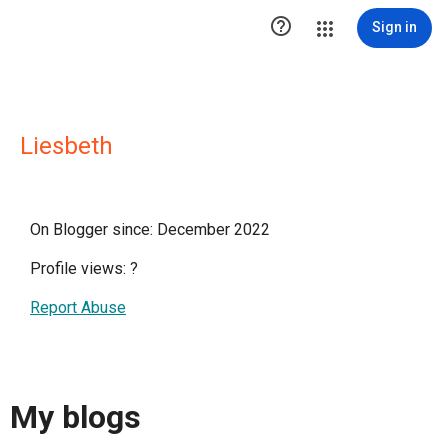

Sign in
Liesbeth
On Blogger since: December 2022
Profile views:
?
Report Abuse
My blogs