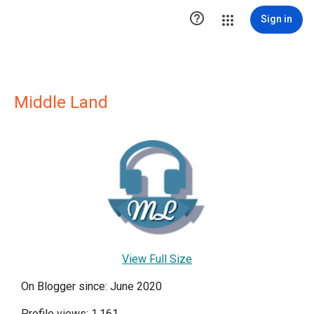

Sign in
Middle Land
View Full Size
On Blogger since: June 2020
Profile views: 1,161