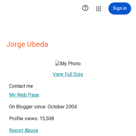

Sign in
Jorge Ubeda
View Full Size
Contact me
My Web Page
On Blogger since: October 2004
Profile views: 15,508
Report Abuse