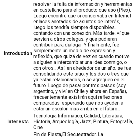
resolver la falta de información y herramientas
en castellano para el producto que uso (Plex).
Luego encontré que si conservaba en Internet
enlaces anotados de asuntos de interés,
luego los tendría siempre disponibles,
contando con una conexión. Más tarde, ví que
servían a otros colegas, y que pudieran
contribuír para dialogar. Y finalmente, fue
simplemente un medio de expresión y
Introduction
reflexión, que quizá de vez en cuando motive
a alguien a intercambiar una idea conmigo, o
con otros... Así, en alrededor de un año, se fue
consolidando este sitio, y los dos o tres que
ya están relacionados, o se agreguen en el
futuro. Luego de pasar por tres países (soy
argentino, y viví en Chile y ahora en España),
frecuentemente existirán aquí reflexiones
comparadas, esperando que nos ayuden a
estar un escalón más arriba en el futuro...
Tecnología Informática, Calidad, Literatura,
Interests
Historia, Arqueología, Jazz, Pintura, Fotografía,
Cine
Fin de Fiesta,El Secuestrador, La