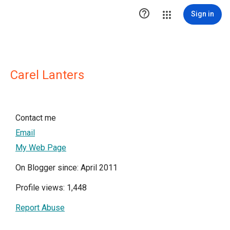

Sign in
Carel Lanters
Contact me
Email
My Web Page
On Blogger since: April 2011
Profile views: 1,448
Report Abuse