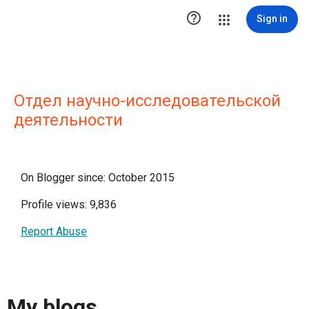

Sign in
Отдел научно-исследовательской
деятельности
On Blogger since: October 2015
Profile views: 9,836
Report Abuse
My blogs