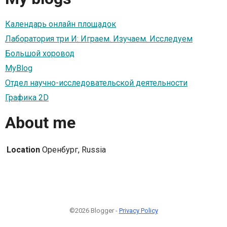
Календарь онлайн площадок
Лаборатория три И: Играем. Изучаем. Исследуем
Большой хоровод
MyBlog
Отдел научно-исследовательской деятельности
Графика 2D
About me
Location
Оренбург, Russia
©2026 Blogger -
Privacy Policy