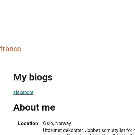
efrance
My blogs
alexandra
About me
Location
Oslo, Norway
Utdannet dekoratør. Jobbet som stylist for