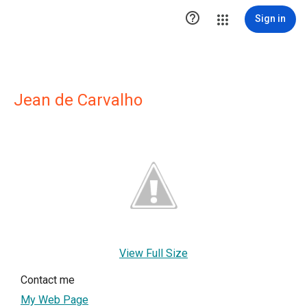

Sign in
Jean de Carvalho
View Full Size
Contact me
My Web Page