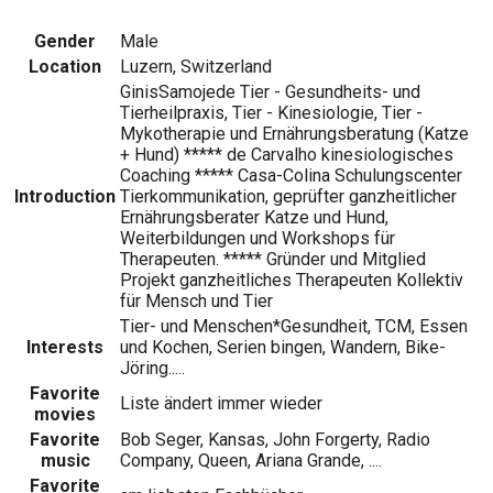
Gender
Male
Location
Luzern, Switzerland
GinisSamojede Tier - Gesundheits- und
Tierheilpraxis, Tier - Kinesiologie, Tier -
Mykotherapie und Ernährungsberatung (Katze
+ Hund) ***** de Carvalho kinesiologisches
Coaching ***** Casa-Colina Schulungscenter
Introduction
Tierkommunikation, geprüfter ganzheitlicher
Ernährungsberater Katze und Hund,
Weiterbildungen und Workshops für
Therapeuten. ***** Gründer und Mitglied
Projekt ganzheitliches Therapeuten Kollektiv
für Mensch und Tier
Tier- und Menschen*Gesundheit, TCM, Essen
Interests
und Kochen, Serien bingen, Wandern, Bike-
Jöring.....
Favorite
Liste ändert immer wieder
movies
Favorite
Bob Seger, Kansas, John Forgerty, Radio
music
Company, Queen, Ariana Grande, ....
Favorite