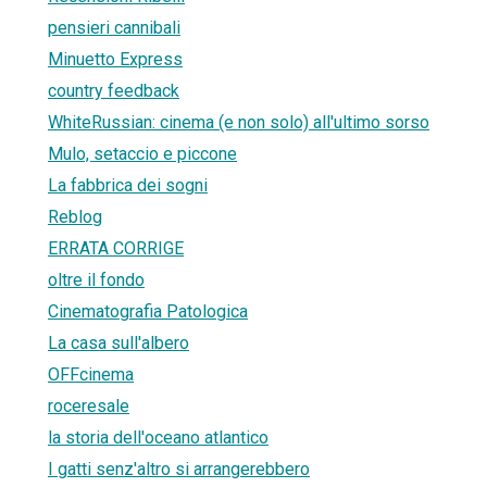
pensieri cannibali
Minuetto Express
country feedback
WhiteRussian: cinema (e non solo) all'ultimo sorso
Mulo, setaccio e piccone
La fabbrica dei sogni
Reblog
ERRATA CORRIGE
oltre il fondo
Cinematografia Patologica
La casa sull'albero
OFFcinema
roceresale
la storia dell'oceano atlantico
I gatti senz'altro si arrangerebbero