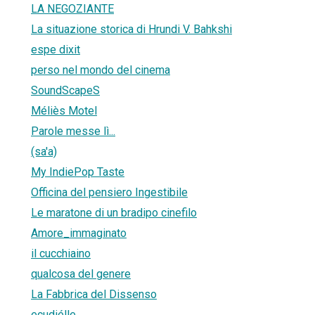
LA NEGOZIANTE
La situazione storica di Hrundi V. Bahkshi
espe dixit
perso nel mondo del cinema
SoundScapeS
Méliès Motel
Parole messe lì...
(sa'a)
My IndiePop Taste
Officina del pensiero Ingestibile
Le maratone di un bradipo cinefilo
Amore_immaginato
il cucchiaino
qualcosa del genere
La Fabbrica del Dissenso
ecudiélle