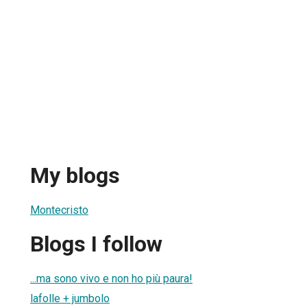
My blogs
Montecristo
Blogs I follow
...ma sono vivo e non ho più paura!
lafolle + jumbolo