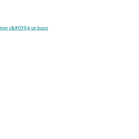
e non c&#039;è un buco