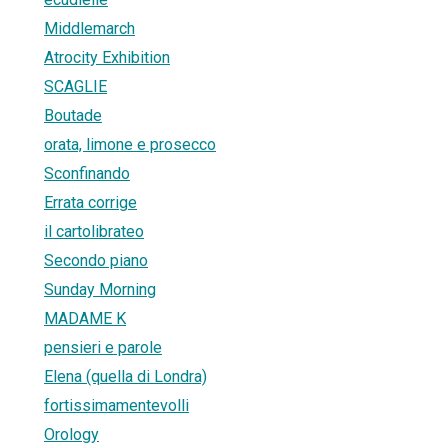
Middlemarch
Atrocity Exhibition
SCAGLIE
Boutade
orata, limone e prosecco
Sconfinando
Errata corrige
il cartolibrateo
Secondo piano
Sunday Morning
MADAME K
pensieri e parole
Elena (quella di Londra)
fortissimamentevolli
Orology