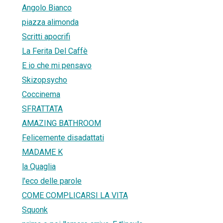
Angolo Bianco
piazza alimonda
Scritti apocrifi
La Ferita Del Caffè
E io che mi pensavo
Skizopsycho
Coccinema
SFRATTATA
AMAZING BATHROOM
Felicemente disadattati
MADAME K
la Quaglia
l'eco delle parole
COME COMPLICARSI LA VITA
Squonk