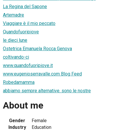
La Regina del Sapone
Artemadre
Viaggiare è il mio peccato
Quandofuoripiove
le dieci lune
Ostetrica Emanuela Rocca Genova
coltivando-ci
www.quandofuoripiove.it
www.eugenioserravalle.com Blog Feed
Robedamamma
abbiamo sempre alternative. sono le nostre
About me
Gender
Female
Industry
Education