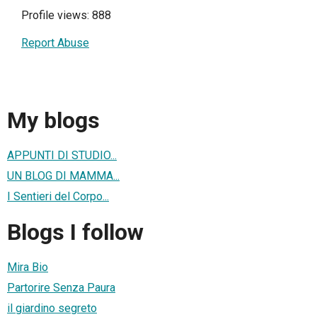
Profile views: 888
Report Abuse
My blogs
APPUNTI DI STUDIO...
UN BLOG DI MAMMA...
I Sentieri del Corpo...
Blogs I follow
Mira Bio
Partorire Senza Paura
il giardino segreto