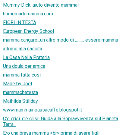
Mummy Dick, aiuto divento mamma!
homemademamma.com
FIORI IN TESTA
European Energy School
mamma canguro...un altro modo di .......... essere mamma
intorno alla nascita
La Casa Nella Prateria
Una doula per amica
mamma fatta così
Made by Joel
mammachetesta
Mathilda Stillday
www.mammainpausacaffè.blogspot.it
C’è crisi, c'è crisi! Guida alla Sopravvivenza sul Pianeta
Terra...
Ero una brava mamma <br> prima di avere figli