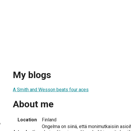
My blogs
A Smith and Wesson beats four aces
About me
Location
Finland
6
Ongelma on siinä, että monimutkaisiin asioi