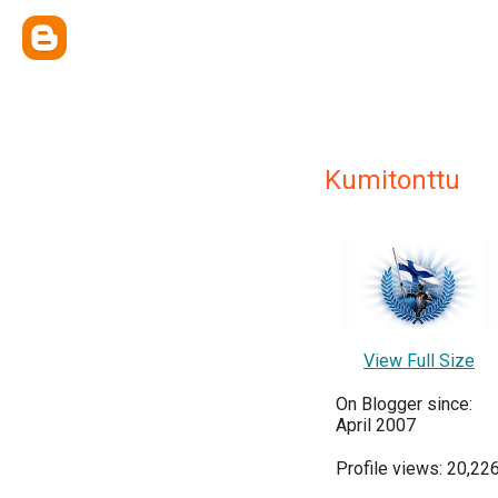
Kumitonttu
View Full Size
On Blogger since:
April 2007
Profile views: 20,22