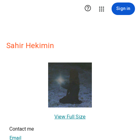

Sign in
Sahir Hekimin
View Full Size
Contact me
Email