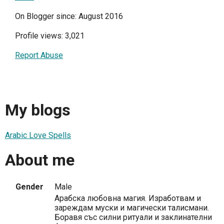
On Blogger since: August 2016
Profile views: 3,021
Report Abuse
My blogs
Arabic Love Spells
About me
Gender
Male
Арабска любовна магия. Изработвам и
зареждам муски и магически талисмани.
Боравя със силни ритуали и заклинателни