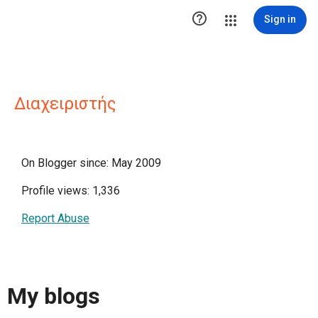

Sign in
Διαχειριστής
On Blogger since: May 2009
Profile views: 1,336
Report Abuse
My blogs