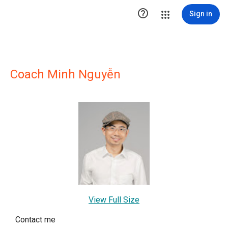

Sign in
Coach Minh Nguyễn
View Full Size
Contact me