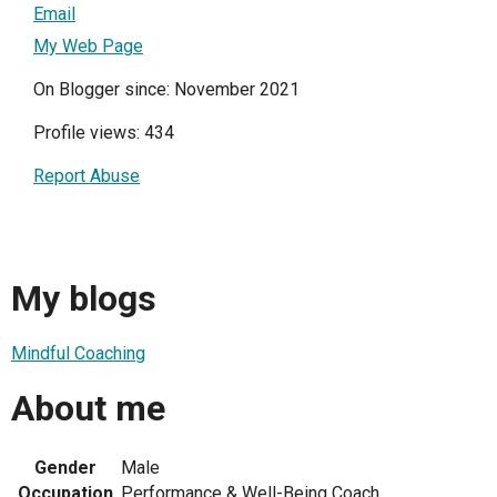
Email
My Web Page
On Blogger since: November 2021
Profile views: 434
Report Abuse
My blogs
Mindful Coaching
About me
Gender
Male
Occupation
Performance & Well-Being Coach