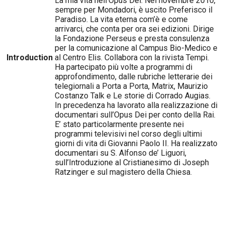
La mia vita nell’Opus Dei. Nel novembre 2010,
sempre per Mondadori, è uscito Preferisco il
Paradiso. La vita eterna com’è e come
arrivarci, che conta per ora sei edizioni. Dirige
la Fondazione Perseus e presta consulenza
per la comunicazione al Campus Bio-Medico e
Introduction
al Centro Elis. Collabora con la rivista Tempi.
Ha partecipato più volte a programmi di
approfondimento, dalle rubriche letterarie dei
telegiornali a Porta a Porta, Matrix, Maurizio
Costanzo Talk e Le storie di Corrado Augias.
In precedenza ha lavorato alla realizzazione di
documentari sull’Opus Dei per conto della Rai.
E’ stato particolarmente presente nei
programmi televisivi nel corso degli ultimi
giorni di vita di Giovanni Paolo II. Ha realizzato
documentari su S. Alfonso de’ Liguori,
sull’Introduzione al Cristianesimo di Joseph
Ratzinger e sul magistero della Chiesa.