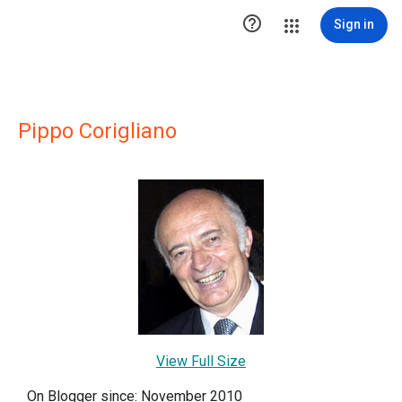

Sign in
Pippo Corigliano
View Full Size
On Blogger since: November 2010