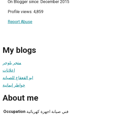
On Blogger since: December 2015
Profile views: 4,859
Report Abuse
My blogs
متجر بلوجر
اعلانات
ابو القعقاع للصيانه
خواطر إيمانية
About me
Occupation
فني صيانة اجهزة كهربائية