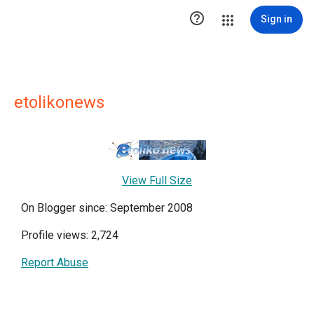

Sign in
etolikonews
View Full Size
On Blogger since: September 2008
Profile views: 2,724
Report Abuse