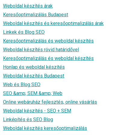
Weboldal készítés árak
Keresőoptimalizálás Budapest
Weboldal készítés és keresőoptimalizálás árak
Linkek és Blog SEO
Keresőoptimalizálás és weboldal készítés
Weboldal készítés rövid határidővel
Keresőoptimalizálás és weboldal készítés
Honlap és weboldal készítés
Weboldal készítés Budapest
Web és Blog SEO
SEO &amp; SEM &amp; Web
Online webáruház fejlesztés, online vásárlás
Weboldal készítés - SEO + SEM
Linképítés és SEO Blog
Weboldal készítés keresőoptimalizálás