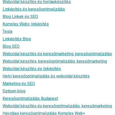
Weboldal készítés és honlapkészítés
Linképítés és keresőoptimalizálás
Blog Linkek és SEO
Komplex Web+ linképítés
Tesla
Linképítés Blog
Blog SEO
Weboldal készítés és keresőmarketing, keresőoptimalizálás
Weboldal készítés, keresőoptimalizálás, keresőmarketing
Weboldal készítés és linképítés
Helyi keresőoptimalizálás és weboldal készítés
Marketing és SEO
Szépen blog
Keresőoptimalizálás Budapest
Weboldal készítés és keresőoptimalizálás, keresőmarketing
Havidíjas keresőoptimalizálás Komplex Web+