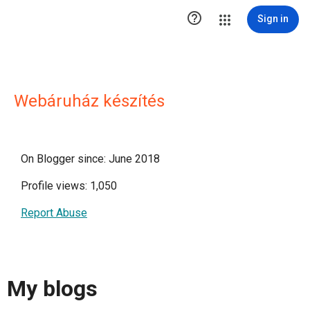

Sign in
Webáruház készítés
On Blogger since: June 2018
Profile views: 1,050
Report Abuse
My blogs