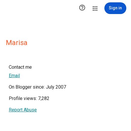

Sign in
Marisa
Contact me
Email
On Blogger since: July 2007
Profile views: 7,282
Report Abuse