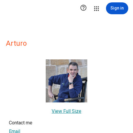

Sign in
Arturo
View Full Size
Contact me
Email