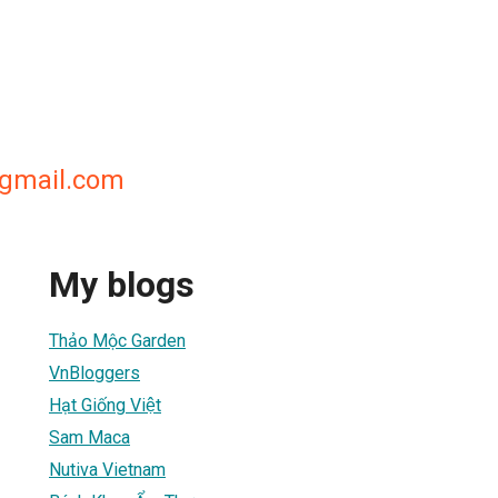
mail.com
My blogs
Thảo Mộc Garden
VnBloggers
Hạt Giống Việt
Sam Maca
Nutiva Vietnam