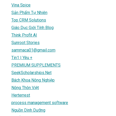
Vina Spice
Sản Phẩm Tự Nhiên
Top CRM Solutions
Giáo Dục Giới Tính Blog
Think Profit AI
Sunroot Stories
sammaca01@gmail.com
Tin1 | Yêu +
PREMIUM SUPPLEMENTS
SeekScholarships.Net
Bách Khoa Nông Nghiệp
Nông Thôn Việt
Herterrest
process management software
Nguồn Dinh Dưỡng