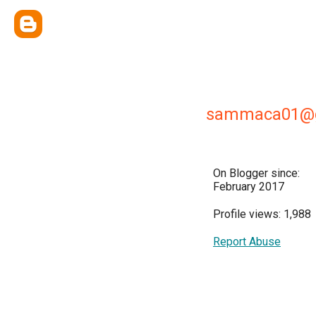
sammaca01@g
On Blogger since:
February 2017
Profile views: 1,988
Report Abuse