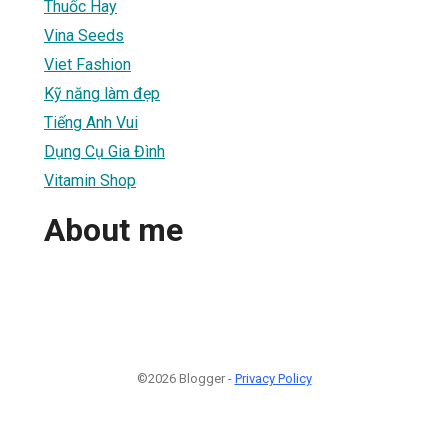
Thuốc Hay
Vina Seeds
Viet Fashion
Kỹ năng làm đẹp
Tiếng Anh Vui
Dụng Cụ Gia Đình
Vitamin Shop
About me
©2026 Blogger -
Privacy Policy