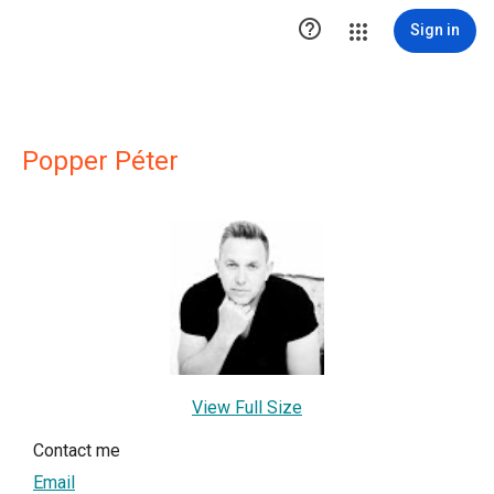

Sign in
Popper Péter
View Full Size
Contact me
Email