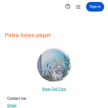

Sign in
Petra-loves-paper
View Full Size
Contact me
Email