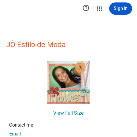

Sign in
JÔ Estilo de Moda
View Full Size
Contact me
Email