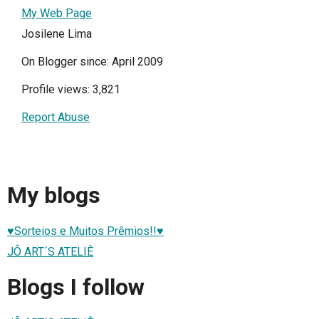
My Web Page
Josilene Lima
On Blogger since: April 2009
Profile views: 3,821
Report Abuse
My blogs
♥Sorteios e Muitos Prêmios!!♥
JÔ ART´S ATELIÊ
Blogs I follow