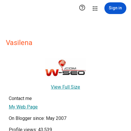

Sign in
Vasilena
View Full Size
Contact me
My Web Page
On Blogger since: May 2007
Profile views: 43,539