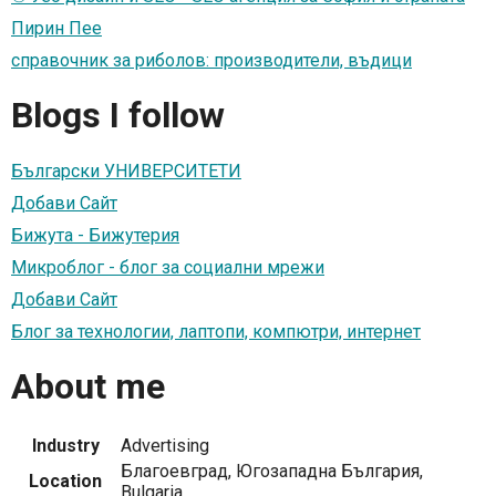
Пирин Пее
справочник за риболов: производители, въдици
Blogs I follow
Български УНИВЕРСИТЕТИ
Добави Сайт
Бижута - Бижутерия
Микроблог - блог за социални мрежи
Добави Сайт
Блог за технологии, лаптопи, компютри, интернет
About me
Industry
Advertising
Благоевград, Югозападна България,
Location
Bulgaria