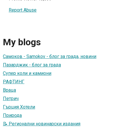
Report Abuse
My blogs
Самоков - Samokov - блог за града, новини
Пазарджик - блог за града
Супер коли и камиони
РАФТИНГ
Враца
Петрич
Гърция Хотели
Природа
📝 Регионални новинарски издания