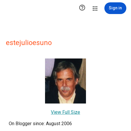

Sign in
estejulioesuno
View Full Size
On Blogger since: August 2006